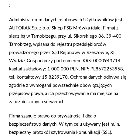
:
Administratorem danych osobowych Użytkowników jest
AUTORAK Sp. z o.o. Sklep PSB Mrówka (dalej Firma) z
siedzibą w Tarnobrzegu, przy ul. Sikorskiego 86, 39-400
Tarnobrzeg, wpisana do rejestru przedsiębiorców
prowadzonego przez Sąd Rejonowy w Rzeszowie, XII
Wydział Gospodarczy pod numerem KRS: 0000943714,
kapitał zakładowy: 1 000 000 PLN, NIP: PL8672253958,
tel. kontaktowy 15 8239170. Ochrona danych odbywa się
zgodnie z wymogami powszechnie obowiązujących
przepisów prawa, a ich przechowywanie ma miejsce na
zabezpieczonych serwerach.
Firma szanuje prawo do prywatności i dba o
bezpieczeństwo danych. W tym celu używany jest m.in.
bezpieczny protokół szyfrowania komunikacji (SSL).