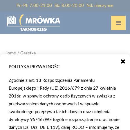
Pn-Pt: 7:00-21:00
Sb: 8:00-20:00
Nd: nieczynne
Home
/
Gazetka
POLITYKA PRYWATNOŚCI
GAZETKA
Zgodnie z art. 13 Rozporządzenia Parlamentu
Europejskiego i Rady (UE) 2016/679 z dnia 27 kwietnia
2016r. w sprawie ochrony osób fizycznych w związku z
przetwarzaniem danych osobowych i w sprawie
swobodnego przepływu takich danych oraz uchylenia
dyrektywy 95/46/WE (ogólne rozporządzenie o ochronie
danych Dz. Urz. UE L 119), dalej RODO – informujemy, że