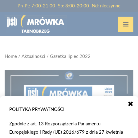
Pn-Pt: 7:00-21:00
Sb: 8:00-20:00
Nd: nieczynne
Home
/
Aktualności
/
Gazetka lipiec 2022
POLITYKA PRYWATNOŚCI
Zgodnie z art. 13 Rozporządzenia Parlamentu
Europejskiego i Rady (UE) 2016/679 z dnia 27 kwietnia