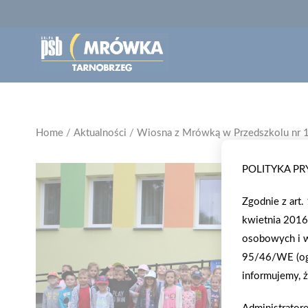
Home
/
Aktualności
/
Wiosna z Mrówką w Przedszkolu nr 
POLITYKA P
Zgodnie z art
kwietnia 2016
osobowych i w
95/46/WE (ogó
informujemy, ż