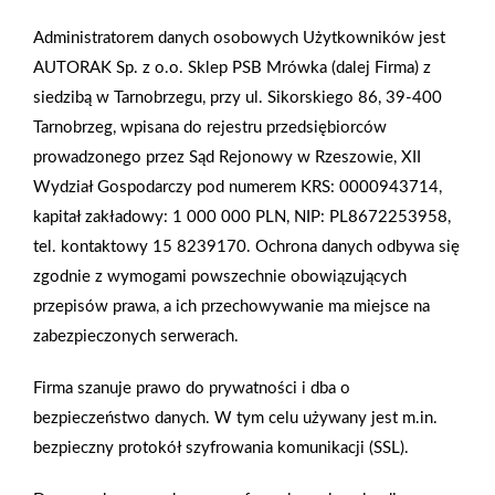
Administratorem danych osobowych Użytkowników jest
AUTORAK Sp. z o.o. Sklep PSB Mrówka (dalej Firma) z
siedzibą w Tarnobrzegu, przy ul. Sikorskiego 86, 39-400
Tarnobrzeg, wpisana do rejestru przedsiębiorców
prowadzonego przez Sąd Rejonowy w Rzeszowie, XII
Wydział Gospodarczy pod numerem KRS: 0000943714,
kapitał zakładowy: 1 000 000 PLN, NIP: PL8672253958,
tel. kontaktowy 15 8239170. Ochrona danych odbywa się
zgodnie z wymogami powszechnie obowiązujących
przepisów prawa, a ich przechowywanie ma miejsce na
zabezpieczonych serwerach.
Firma szanuje prawo do prywatności i dba o
bezpieczeństwo danych. W tym celu używany jest m.in.
bezpieczny protokół szyfrowania komunikacji (SSL).
Polityka plików cookies