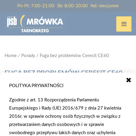
Pn-Pt: 7:00-21:00
Sb: 8:00-20:00
Nd: nieczynne
Home
/
Porady
/
Fuga bez problemów Ceresit CE60
FUGA BEZ PROBLEMÓW CERESIT CE60
POLITYKA PRYWATNOŚCI
Zgodnie z art. 13 Rozporządzenia Parlamentu
Europejskiego i Rady (UE) 2016/679 z dnia 27 kwietnia
2016r. w sprawie ochrony osób fizycznych w związku z
przetwarzaniem danych osobowych i w sprawie
swobodnego przepływu takich danych oraz uchylenia